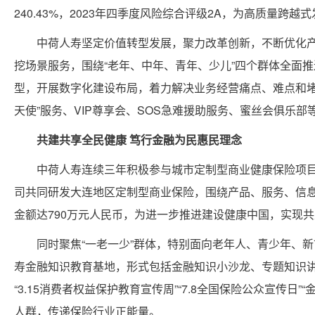
240.43%，2023年四季度风险综合评级2A，为高质量跨
中荷人寿坚定价值转型发展，聚力改革创新，不断优化
挖场景服务，围绕“老年、中年、青年、少儿”四个群体全面
型，开展数字化建设布局，着力解决业务经营痛点、难点和堵
天使”服务、VIP尊享会、SOS急难援助服务、蜜丝会俱乐
共建共享全民健康 笃行金融为民惠民理念
中荷人寿连续三年积极参与城市定制型商业健康保险项目
司共同研发大连地区定制型商业保险，围绕产品、服务、信
金额达790万元人民币，为进一步推进建设健康中国，实现
同时聚焦“一老一少”群体，特别面向老年人、青少年、
寿金融知识教育基地，形式包括金融知识小沙龙、专题知识
“3.15消费者权益保护教育宣传周”“7.8全国保险公众宣
人群，传递保险行业正能量。