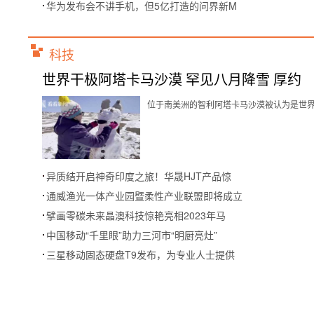
华为发布会不讲手机，但5亿打造的问界新M
科技
世界干极阿塔卡马沙漠 罕见八月降雪 厚约
位于南美洲的智利阿塔卡马沙漠被认为是世界上
异质结开启神奇印度之旅！华晟HJT产品惊
通威渔光一体产业园暨柔性产业联盟即将成立
擘画零碳未来晶澳科技惊艳亮相2023年马
中国移动“千里眼”助力三河市“明厨亮灶”
三星移动固态硬盘T9发布，为专业人士提供