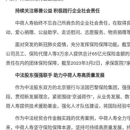
持续关注慈善公益 积极践行企业社会责任
中荷人寿始终不忘自己所肩负的企业社会责任，在取得良
动、爱心捐赠、公益助学、走访慰问、志愿服务、物资捐赠
面对突发的新冠肺炎疫情，充分发挥保险保障功能。截至
公司员工、保险代理人等3万余人提供总计65亿元保险金额
责任在内的团体保险保障，截至2023年3月2日，承保医院7家
中法股东强强联手 助力中荷人寿高质量发展
作为中法股东双方的北京银行与法国巴黎保险集团，强
段、贯彻新发展理念，紧密围绕“京诚荷作”，从业务发展、
荷人寿提供技术援助基金，强化人才队伍建设，将国际经验
作为中法经贸合作金融实践的优秀案例，中荷人寿全力
来，中荷人寿坚守保险保障本源，坚持可持续高质量发展，