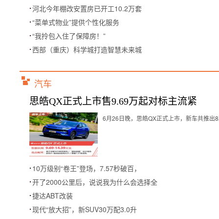
河北今年棚改安置房已开工10.2万套
“菜单式物业”提供个性化服务
“我拎包入住了保障房！”
西部（重庆）科学城打造智慧未来城
汽车
思皓QX正式上市售9.69万起对标主流紧
6月26日晚，思皓QX正式上市，新车共推出8款
10万级别“卷王”登场，7.57秒破百，
开了2000公里后，说说我为什么会选择全
捷达ABT改装
现代“放大招”，新SUV30万配3.0升