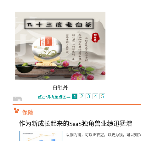
保险
作为新成长起来的SaaS独角兽业绩迅猛增
以铜为镜，可以正衣冠，以史为镜，可以知兴替