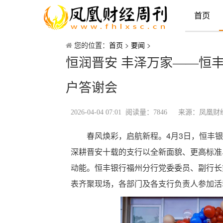
首页
您的位置：
首页
>
要闻
>
恒润晋安 丰泽万家——恒
户答谢会
2026-04-04 07:01 阅读量：7846
来源：凤凰
春风焕彩，启航新程。4月3日，恒丰
深耕晋安十载的支行以全新面貌、更高标准
动能。恒丰银行福州分行党委委员、副行长
表齐聚现场，各部门及各支行负责人参加活