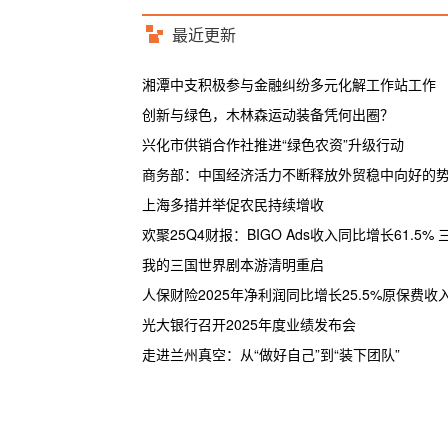
最近更新
湘潭中支积极参与金融纠纷多元化解工作站工作
创新与绿色，木林森运动装备凭何出圈？
兴化市供销合作社推进“绿色农资”升级行动
商务部：中国经济活力不断释放外贸稳中向好的
上海多措并举促农民持续增收
欢聚25Q4财报：BIGO Ads收入同比增长61.5%
我的三国世界剧本游清明重启
人保财险2025年净利润同比增长25.5%原保费收
光大银行召开2025年度业绩发布会
走进兰州真空：从“做好自己”到“装下团队”