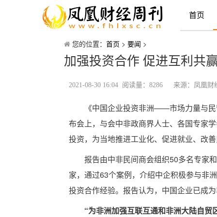
首页
您的位置：
首页
>
要闻
>
加强投资合作 促进互利共
2021-08-30 16:04 阅读量：8286
来源：凤凰财
《中国企业投资非洲——市场力量与民
布会上，与会中非政商界人士、各国专家学
投资，为当地推进工业化、促进就业、改善
报告由中非民间商会组织50多名专家
家，通过63个案例，介绍中企积极参与非
投资合作经验。报告认为，中国企业已成为
“为非洲加强互联互通和非洲大陆自贸