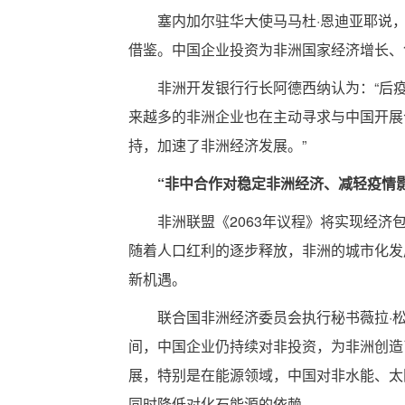
塞内加尔驻华大使马马杜·恩迪亚耶说
借鉴。中国企业投资为非洲国家经济增长、
非洲开发银行行长阿德西纳认为：“后
来越多的非洲企业也在主动寻求与中国开展
持，加速了非洲经济发展。”
“非中合作对稳定非洲经济、减轻疫情
非洲联盟《2063年议程》将实现经
随着人口红利的逐步释放，非洲的城市化发
新机遇。
联合国非洲经济委员会执行秘书薇拉·
间，中国企业仍持续对非投资，为非洲创造
展，特别是在能源领域，中国对非水能、太
同时降低对化石能源的依赖。