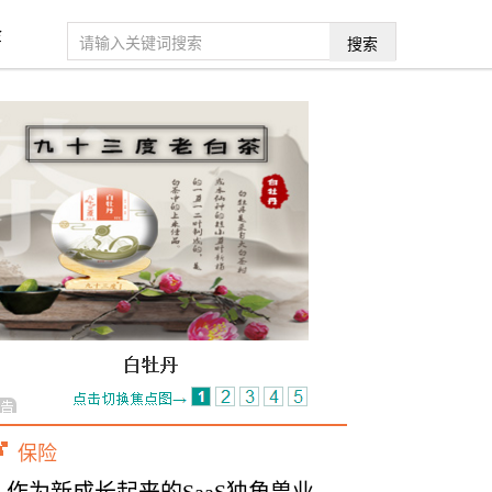
金
搜索
保险