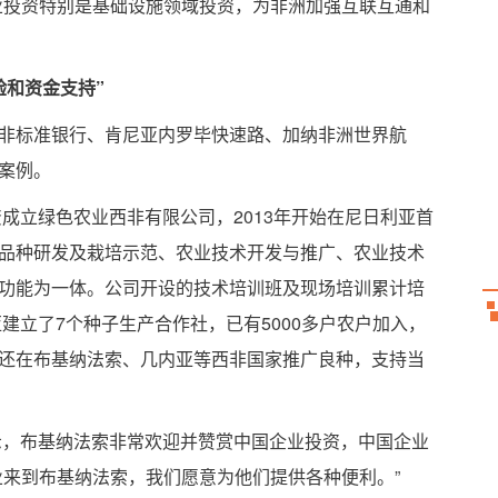
业投资特别是基础设施领域投资，为非洲加强互联互通和
验和资金支持”
非标准银行、肯尼亚内罗毕快速路、加纳非洲世界航
案例。
资成立绿色农业西非有限公司，2013年开始在尼日利亚首
品种研发及栽培示范、农业技术开发与推广、农业技术
功能为一体。公司开设的技术培训班及现场培训累计培
亚建立了7个种子生产合作社，已有5000多户农户加入，
还在布基纳法索、几内亚等西非国家推广良种，支持当
示，布基纳法索非常欢迎并赞赏中国企业投资，中国企业
业来到布基纳法索，我们愿意为他们提供各种便利。”