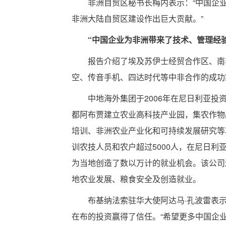
非洲自贸区秘书长梅内表示：“中国企
非洲大陆自贸区建设作出巨大贡献。”
“中国企业为非洲带来了技术、管理经
报告介绍了埃及苏伊士经贸合作区、南
空、传音手机、四达时代等中非合作的成功
中地海外集团于2006年在尼日利亚投
都阿布贾建立农业高科技产业园，集农作物
培训、非洲农业产业化和可持续发展研究等
训农技人员和农户超过5000人，在尼日利
为当地创造了数以万计的就业机会。该公司
地农业发展、粮食安全及创造就业。
布基纳法索驻华大使阿达马·孔波雷表
在布的投资赢得了信任。“希望更多中国企