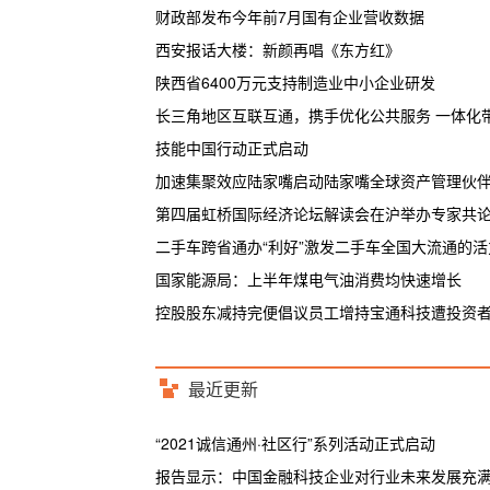
财政部发布今年前7月国有企业营收数据
西安报话大楼：新颜再唱《东方红》
陕西省6400万元支持制造业中小企业研发
长三角地区互联互通，携手优化公共服务 一体化
技能中国行动正式启动
加速集聚效应陆家嘴启动陆家嘴全球资产管理伙
第四届虹桥国际经济论坛解读会在沪举办专家共
二手车跨省通办“利好”激发二手车全国大流通的活
国家能源局：上半年煤电气油消费均快速增长
控股股东减持完便倡议员工增持宝通科技遭投资者
最近更新
“2021诚信通州·社区行”系列活动正式启动
报告显示：中国金融科技企业对行业未来发展充