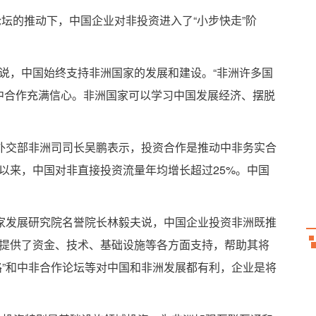
论坛的推动下，中国企业对非投资进入了“小步快走”阶
说，中国始终支持非洲国家的发展和建设。“非洲许多国
非中合作充满信心。非洲国家可以学习中国发展经济、摆脱
”外交部非洲司司长吴鹏表示，投资合作是推动中非务实合
以来，中国对非直接投资流量年均增长超过25%。中国
国家发展研究院名誉院长林毅夫说，中国企业投资非洲既推
提供了资金、技术、基础设施等各方面支持，帮助其将
路”和中非合作论坛等对中国和非洲发展都有利，企业是将