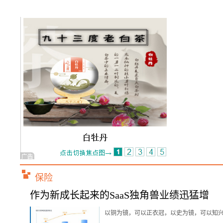
保险
作为新成长起来的SaaS独角兽业绩迅猛增
以铜为镜，可以正衣冠，以史为镜，可以知兴替