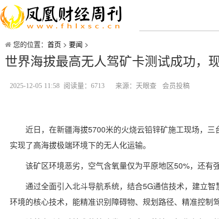
您的位置：
首页
>
要闻
>
世界海拔最高无人驾矿卡测试成功，现
2025-12-05 11:58 阅读量：6713
来源：天眼查 会员投稿
近日，在新疆海拔5700米的火烧云铅锌矿施工现场，
实现了高海拔极端环境下的无人化运输。
该矿区环境恶劣，空气含氧量仅为平原地区50%，还有
通过全面引入北斗导航系统，结合5G通信技术，建立智
环境的核心技术，能精准识别障碍物、规划路径、精准控制