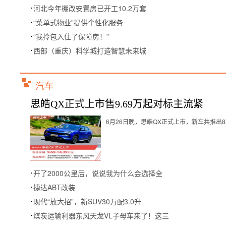
河北今年棚改安置房已开工10.2万套
“菜单式物业”提供个性化服务
“我拎包入住了保障房！”
西部（重庆）科学城打造智慧未来城
汽车
思皓QX正式上市售9.69万起对标主流紧
6月26日晚，思皓QX正式上市，新车共推出8款
开了2000公里后，说说我为什么会选择全
捷达ABT改装
现代“放大招”，新SUV30万配3.0升
煤炭运输利器东风天龙VL子母车来了！这三